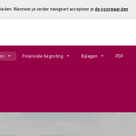
 bieden. Wanneer je verder navigeert accepteer je
de voorwaarden
en
Financiële begroting
Bijlagen
PDF