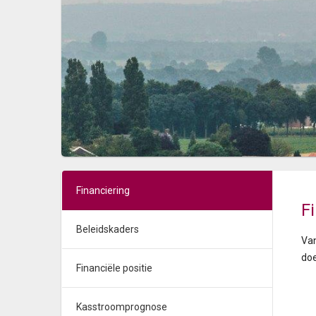
Financiering
F
Beleidskaders
Van
doe
Financiële positie
Kasstroomprognose