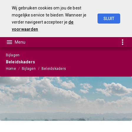
Wij gebruiken cookies om jou de best
mogelijke service te bieden. Wanneer je
SLUIT
verder navigeert accepteer je
de
Begroting
2025
voorwaarden
Bijlagen
Beleidskaders
Home
Bijlagen
Beleidskaders