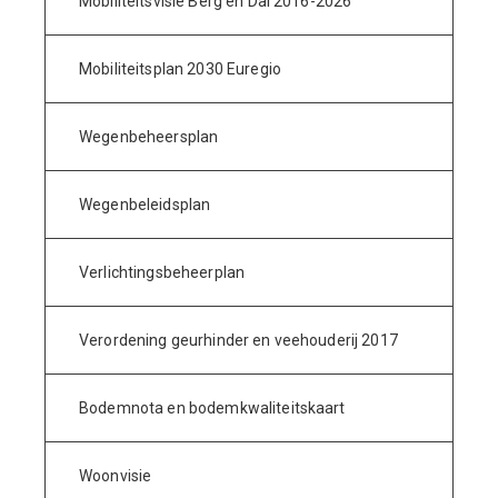
Mobiliteitsvisie Berg en Dal 2016-2026
Mobiliteitsplan 2030 Euregio
Wegenbeheersplan
Wegenbeleidsplan
Verlichtingsbeheerplan
Verordening geurhinder en veehouderij 2017
Bodemnota en bodemkwaliteitskaart
Woonvisie