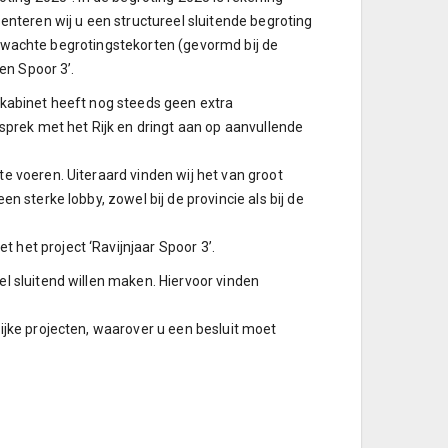
teren wij u een structureel sluitende begroting
 verwachte begrotingstekorten (gevormd bij de
en Spoor 3’.
 kabinet heeft nog steeds geen extra
sprek met het Rijk en dringt aan op aanvullende
e voeren. Uiteraard vinden wij het van groot
 sterke lobby, zowel bij de provincie als bij de
het project ‘Ravijnjaar Spoor 3’.
l sluitend willen maken. Hiervoor vinden
ijke projecten, waarover u een besluit moet