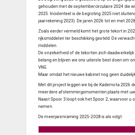
gehouden met de septembercirculaire 2024 die wi
2025. Incidenteel is de begroting 2025 niet sluite
jaarrekening 2023). De jaren 2026 tot en met 2028 
Zoals eerder vermeld komt het grote tekort in 20
rijksmiddelen ter beschikking gesteld. De verwach
middelen.
De onzekerheid of de tekorten zich daadwerkelijk 
belang en blijven we ons uiterste best doen om onz
VNG.
Maar omdat het nieuwe kabinet nog geen duidelijk
Met dit project leggen we bij de Kadernota 2026 d
meerdere afstemmingsmomenten plaats met uw 
Naast Spoor 3 loopt ook het Spoor 2, waarvoor u o
nemen.
De meerjarenraming 2025-2028 is als volgt: