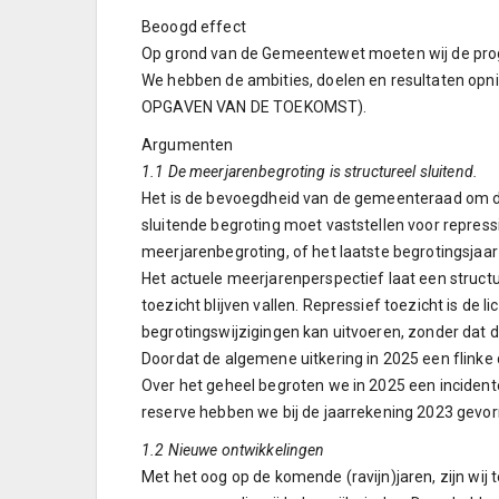
Beoogd effect
Op grond van de Gemeentewet moeten wij de pr
We hebben de ambities, doelen en resultaten opni
OPGAVEN VAN DE TOEKOMST).
Argumenten
1.1 De meerjarenbegroting is structureel sluitend.
Het is de bevoegdheid van de gemeenteraad om de 
sluitende begroting moet vaststellen voor repress
meerjarenbegroting, of het laatste begrotingsjaar s
Het actuele meerjarenperspectief laat een structu
toezicht blijven vallen. Repressief toezicht is de
begrotingswijzigingen kan uitvoeren, zonder dat 
Doordat de algemene uitkering in 2025 een flinke 
Over het geheel begroten we in 2025 een incidente
reserve hebben we bij de jaarrekening 2023 gevo
1.2 Nieuwe ontwikkelingen
Met het oog op de komende (ravijn)jaren, zijn w