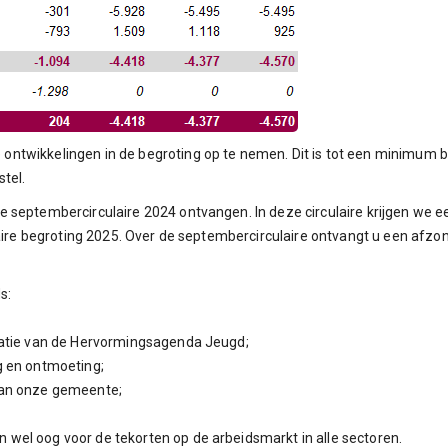
twikkelingen in de begroting op te nemen. Dit is tot een minimum be
tel.
 septembercirculaire 2024 ontvangen. In deze circulaire krijgen we 
maire begroting 2025. Over de septembercirculaire ontvangt u een afzon
s:
atie van de Hervormingsagenda Jeugd;
 en ontmoeting;
van onze gemeente;
wel oog voor de tekorten op de arbeidsmarkt in alle sectoren.