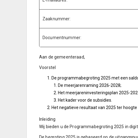
E-mailadres:
Zaaknummer:
Documentnummer:
Aan de gemeenteraad,
Voorstel
De programmabegroting 2025 met een saldo va
De meerjarenraming 2026-2028;
Het meerjareninvesteringsplan 2025-202
Het kader voor de subsidies.
Het negatieve resultaat van 2025 ter hoogte
Inleiding
Wij bieden u de Programmabegroting 2025 in digit
De begroting 2025 is gebaseerd op de uitgangspunte