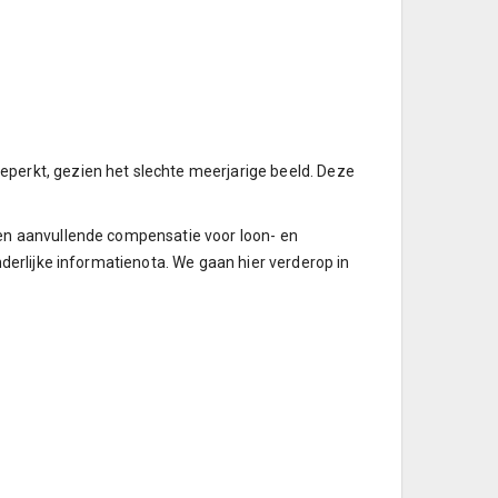
perkt, gezien het slechte meerjarige beeld. Deze
een aanvullende compensatie voor loon- en
derlijke informatienota. We gaan hier verderop in