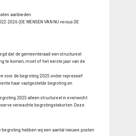
aten aanbieden.
n 2022-2026 (DE WENSEN VAN NU versus DE
elegd dat de gemeenteraad een structureel
ing te komen, moet of het eerste jaar van de
we voor de begroting 2025 onder repressief
emeente haar vastgestelde begroting en
groting 2025 alleen structureel in evenwicht.
 reserve verwachte begrotingstekorten. Deze
e begroting hebben wij een aantal nieuwe posten