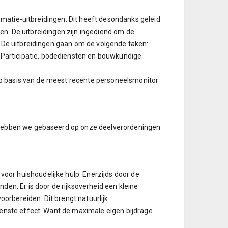
ormatie-uitbreidingen. Dit heeft desondanks geleid
ren. De uitbreidingen zijn ingediend om de
. De uitbreidingen gaan om de volgende taken:
Participatie, bodediensten en bouwkundige
 op basis van de meest recente personeelsmonitor
n hebben we gebaseerd op onze deelverordeningen
or huishoudelijke hulp. Enerzijds door de
en. Er is door de rijksoverheid een kleine
rbereiden. Dit brengt natuurlijk
wenste effect. Want de maximale eigen bijdrage