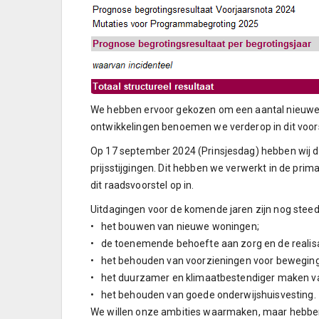
We hebben ervoor gekozen om een aantal nieuwe on
ontwikkelingen benoemen we verderop in dit voors
Op 17 september 2024 (Prinsjesdag) hebben wij de
prijsstijgingen. Dit hebben we verwerkt in de pri
dit raadsvoorstel op in.
Uitdagingen voor de komende jaren zijn nog steed
• het bouwen van nieuwe woningen;
• de toenemende behoefte aan zorg en de realis
• het behouden van voorzieningen voor beweging
• het duurzamer en klimaatbestendiger maken 
• het behouden van goede onderwijshuisvesting.
We willen onze ambities waarmaken, maar hebben 