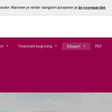
 bieden. Wanneer je verder navigeert accepteer je
de voorwaarden
en
Financiële begroting
Bijlagen
PDF