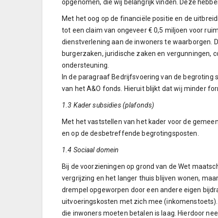
opgenomen, die wij belangrijk vinden. Deze hebben
Met het oog op de financiële positie en de uitbrei
tot een claim van ongeveer € 0,5 miljoen voor ruim
dienstverlening aan de inwoners te waarborgen. D
burgerzaken, juridische zaken en vergunningen,
ondersteuning.
In de paragraaf Bedrijfsvoering van de begroting 
van het A&O fonds. Hieruit blijkt dat wij minder 
1.3 Kader subsidies (plafonds)
Met het vaststellen van het kader voor de gemee
en op de desbetreffende begrotingsposten.
1.4 Sociaal domein
Bij de voorzieningen op grond van de Wet maatsc
vergrijzing en het langer thuis blijven wonen, ma
drempel opgeworpen door een andere eigen bijdrag
uitvoeringskosten met zich mee (inkomenstoets). 
die inwoners moeten betalen is laag. Hierdoor nee