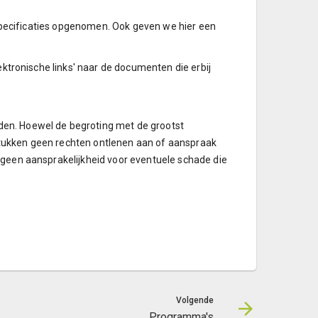
n specificaties opgenomen. Ook geven we hier een
ektronische links' naar de documenten die erbij
den. Hoewel de begroting met de grootst
tukken geen rechten ontlenen aan of aanspraak
 geen aansprakelijkheid voor eventuele schade die
Volgende
Programma's