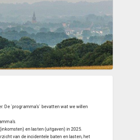
er. De `programma's` bevatten wat we willen
ramma's.
(inkomsten) en lasten (uitgaven) in 2025.
zicht van de incidentele baten en lasten, het