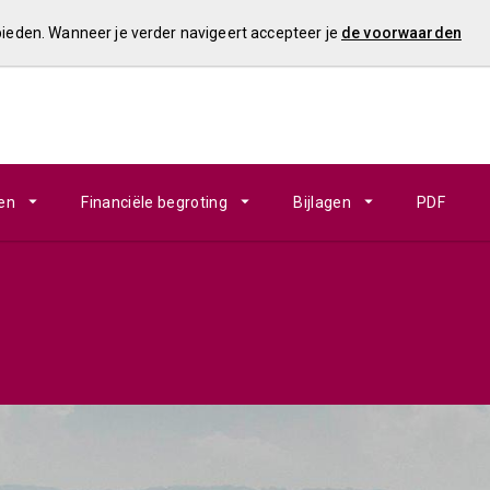
 bieden. Wanneer je verder navigeert accepteer je
de voorwaarden
en
Financiële begroting
Bijlagen
PDF