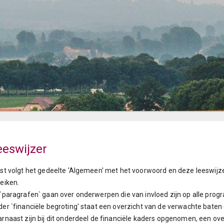
eeswijzer
st volgt het gedeelte 'Algemeen' met het voorwoord en deze leeswijz
eiken.
`paragrafen` gaan over onderwerpen die van invloed zijn op alle prog
er `financiële begroting' staat een overzicht van de verwachte baten 
rnaast zijn bij dit onderdeel de financiële kaders opgenomen, een over