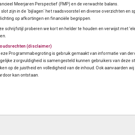
ancieel Meerjaren Perspectief (FMP) en de verwachte balans.
 slot zijn in de `bijlagen` het raadsvoorstel en diverse overzichten e
lichting op afkortingen en financiële begrippen.
e schrijfstijl proberen we kort en helder te houden en verwijst met 'el
en.
houdsrechten (disclaimer)
deze Programmabegroting is gebruik gemaakt van informatie van der
elijke zorgvuldigheid is samengesteld kunnen gebruikers van deze s
en op de juistheid en volledigheid van de inhoud. Ook aanvaarden wij
rdoor kan ontstaan.