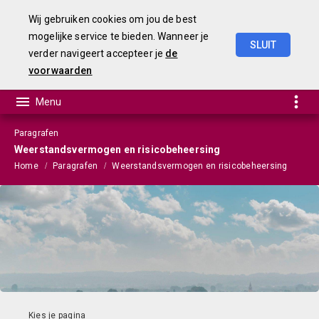
Wij gebruiken cookies om jou de best
mogelijke service te bieden. Wanneer je
SLUIT
verder navigeert accepteer je
de
Begroting
2025
voorwaarden
Paragrafen
Weerstandsvermogen en risicobeheersing
Home
Paragrafen
Weerstandsvermogen en risicobeheersing