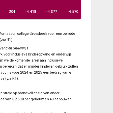
204
-4.418
-4.377
-4.570
Montessori college Groesbeek voor een periode
zie R1).
pvang en onderwijs
 voor inclusieve kinderopvang en onderwijs
en we de komende jaren aan inclusieve
ij bereiken dat er minder kinderen gebruik zullen
rvoor is voor 2024 en 2025 een bedrag van €
ve (zie R1).
controle op brandveiligheid van ander
ande van € 2.500 per gebouw en 40 gebouwen.