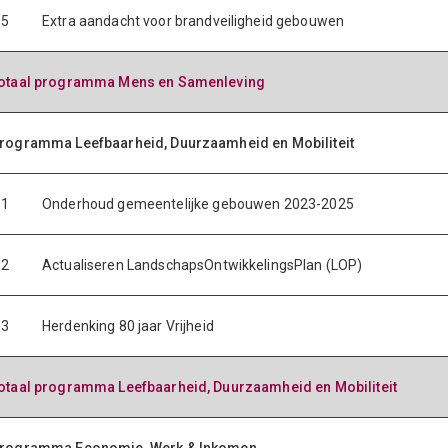
.5
Extra aandacht voor brandveiligheid gebouwen
otaal programma Mens en Samenleving
rogramma Leefbaarheid, Duurzaamheid en Mobiliteit
.1
Onderhoud gemeentelijke gebouwen 2023-2025
.2
Actualiseren LandschapsOntwikkelingsPlan (LOP)
.3
Herdenking 80 jaar Vrijheid
otaal programma Leefbaarheid, Duurzaamheid en Mobiliteit