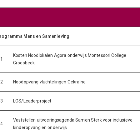
rogramma Mens en Samenleving
Kosten Noodlokalen Agora onderwijs Montessori College
.1
Groesbeek
.2
Noodopvang vluchtelingen Oekraïne
.3
LOS/Leaderproject
Vaststellen uitvoeringsagenda Samen Sterk voor inclusieve
.4
kinderopvang en onderwijs