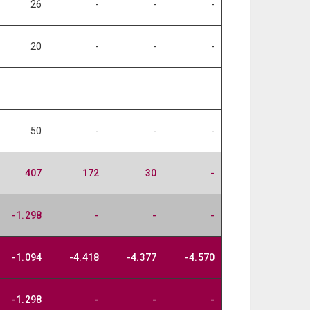
26
-
-
-
20
-
-
-
50
-
-
-
407
172
30
-
-1.298
-
-
-
-1.094
-4.418
-4.377
-4.570
-1.298
-
-
-