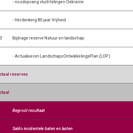
- noodopvang vluchtelingen Oekraïne
- Herdenking 80 jaar Vrijheid
3
Bijdrage reserve Natuur en landschap:
- Actualiseren LandschapsOntwikkelingsPlan (LOP)
otaal reserves
otaal
Begroot resultaat
Saldo incidentele baten en lasten