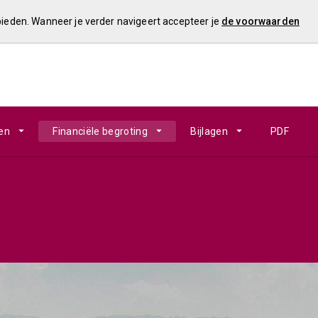
 bieden. Wanneer je verder navigeert accepteer je
de voorwaarden
en
Financiële begroting
Bijlagen
PDF