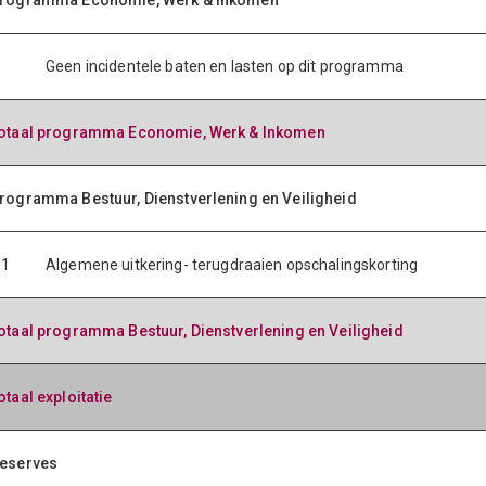
rogramma Economie, Werk & Inkomen
Geen incidentele baten en lasten op dit programma
otaal programma Economie, Werk & Inkomen
rogramma Bestuur, Dienstverlening en Veiligheid
.1
Algemene uitkering- terugdraaien opschalingskorting
otaal programma Bestuur, Dienstverlening en Veiligheid
otaal exploitatie
eserves