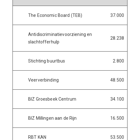
The Economic Board (TEB)
37.000
Antidiscriminatievoorziening en
28.238
slachtofferhulp
Stichting buurtbus
2.800
Veerverbinding
48.500
BIZ Groesbeek Centrum
34.100
BIZ Millingen aan de Rijn
16.500
RBT KAN
53.500