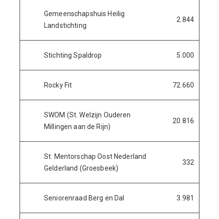
Gemeenschapshuis Heilig
2.844
Landstichting
Stichting Spaldrop
5.000
Rocky Fit
72.660
SWOM (St. Welzijn Ouderen
20.816
Millingen aan de Rijn)
St. Mentorschap Oost Nederland
332
Gelderland (Groesbeek)
Seniorenraad Berg en Dal
3.981