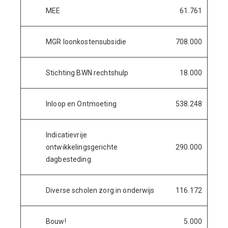
MEE
61.761
MGR loonkostensubsidie
708.000
Stichting BWN rechtshulp
18.000
Inloop en Ontmoeting
538.248
Indicatievrije
ontwikkelingsgerichte
290.000
dagbesteding
Diverse scholen zorg in onderwijs
116.172
Bouw!
5.000