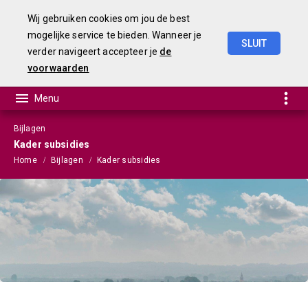
Wij gebruiken cookies om jou de best
mogelijke service te bieden. Wanneer je
SLUIT
verder navigeert accepteer je
de
Begroting
2025
voorwaarden
Bijlagen
Kader subsidies
Home
Bijlagen
Kader subsidies