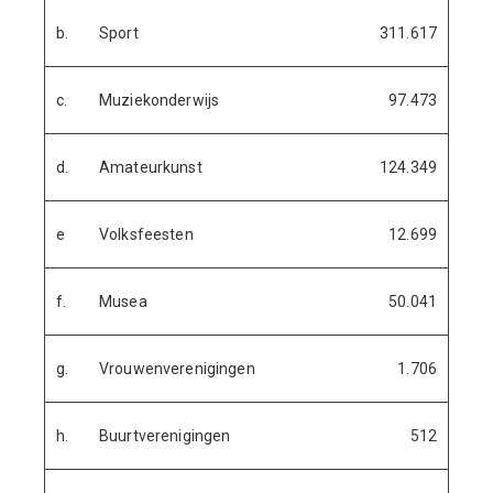
b.
Sport
311.617
c.
Muziekonderwijs
97.473
d.
Amateurkunst
124.349
e
Volksfeesten
12.699
f.
Musea
50.041
g.
Vrouwenverenigingen
1.706
h.
Buurtverenigingen
512