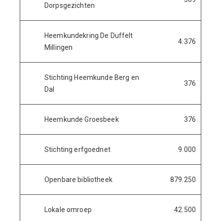
Dorpsgezichten
Heemkundekring De Duffelt
4.376
Millingen
Stichting Heemkunde Berg en
376
Dal
Heemkunde Groesbeek
376
Stichting erfgoednet
9.000
Openbare bibliotheek
879.250
Lokale omroep
42.500