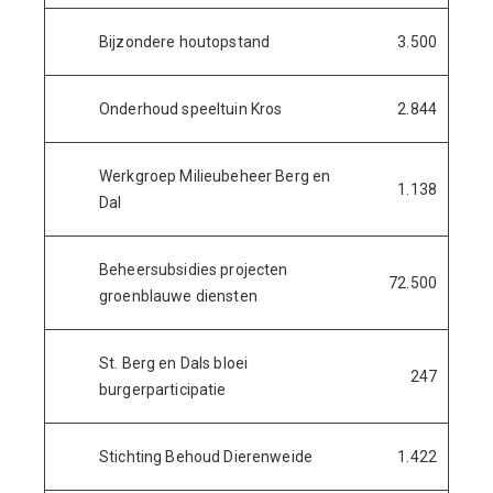
Bijzondere houtopstand
3.500
Onderhoud speeltuin Kros
2.844
Werkgroep Milieubeheer Berg en
1.138
Dal
Beheersubsidies projecten
72.500
groenblauwe diensten
St. Berg en Dals bloei
247
burgerparticipatie
Stichting Behoud Dierenweide
1.422