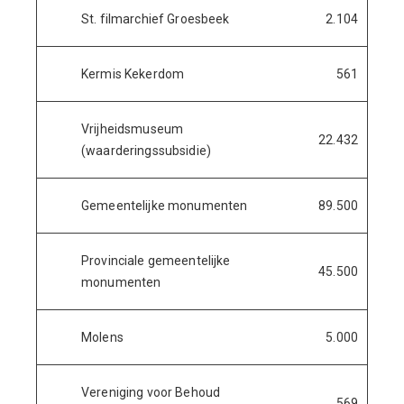
St. filmarchief Groesbeek
2.104
Kermis Kekerdom
561
Vrijheidsmuseum
22.432
(waarderingssubsidie)
Gemeentelijke monumenten
89.500
Provinciale gemeentelijke
45.500
monumenten
Molens
5.000
Vereniging voor Behoud
569