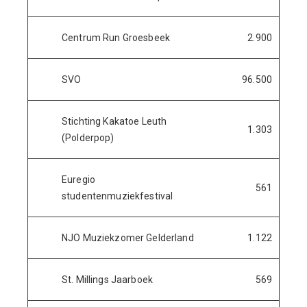
Centrum Run Groesbeek
2.900
SVO
96.500
Stichting Kakatoe Leuth
1.303
(Polderpop)
Euregio
561
studentenmuziekfestival
NJO Muziekzomer Gelderland
1.122
St. Millings Jaarboek
569