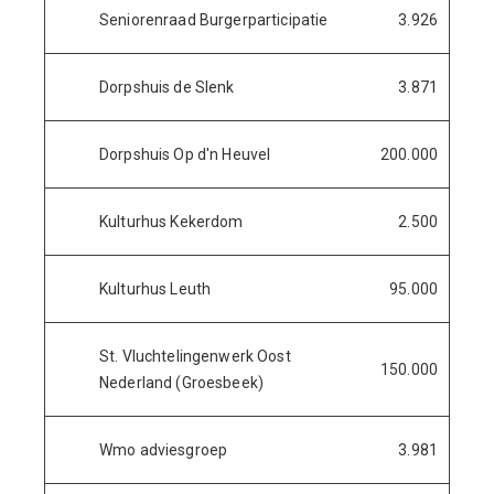
Seniorenraad Burgerparticipatie
3.926
Dorpshuis de Slenk
3.871
Dorpshuis Op d'n Heuvel
200.000
Kulturhus Kekerdom
2.500
Kulturhus Leuth
95.000
St. Vluchtelingenwerk Oost
150.000
Nederland (Groesbeek)
Wmo adviesgroep
3.981