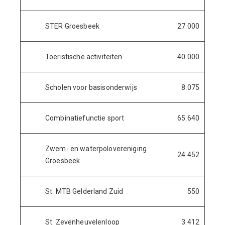
STER Groesbeek
27.000
Toeristische activiteiten
40.000
Scholen voor basisonderwijs
8.075
Combinatiefunctie sport
65.640
Zwem- en waterpolovereniging
24.452
Groesbeek
St. MTB Gelderland Zuid
550
St. Zevenheuvelenloop
3.412