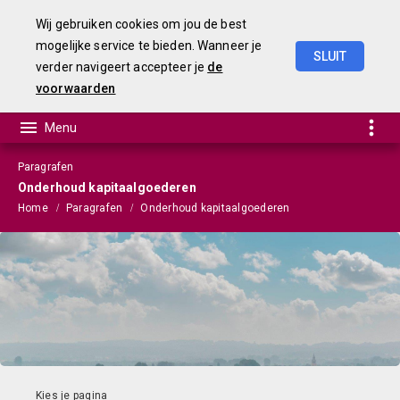
Wij gebruiken cookies om jou de best
mogelijke service te bieden. Wanneer je
SLUIT
verder navigeert accepteer je
de
Begroting
2025
voorwaarden
Paragrafen
Onderhoud kapitaalgoederen
Home
Paragrafen
Onderhoud kapitaalgoederen